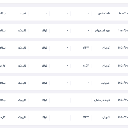
1000
نامشخص
-
-
-
شیت
بنگاه
6000
نورد اصفهان
-
-
فولاد
فابریک
بنگاه
6000
کاویان
st37
-
فولاد
فابریک
بنگاه
6000
کاویان
st52
-
فولاد
فابریک
کارخا
6000
خرم‌آباد
-
-
فولاد
فابریک
بنگاه
6000
فولاد درخشان
-
-
فولاد
فابریک
بنگاه
6000
کاویان
st37
-
فولاد
فابریک
کارخا