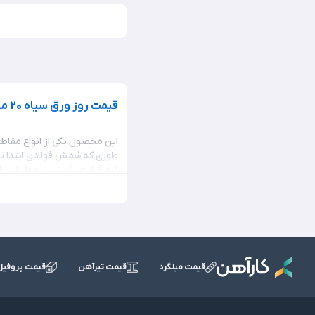
قیمت روز ورق سیاه 20 میل
سیاه 20 میل هستید، ابتدا ضمن استعلام قیمت این محصول در سایت کارآهن، می‌توانید با کارشناسان متخصص کارآهن در زمینه خرید ورق آهن 20 میل مشورت کنید. در ضمن
قیمت ورق سیاه
ضخامت 20 میل در نمودار بالا به صورت کامل آمده است. تمامی قیمت‌های ارائه شده در نمودار بالا، به صورت لحظه ای توسط کارشناسان کارآهن آپدیت می‎شود.
مشخصات فنی ورق سیاه 20 میل
قیمت میلگرد
قیمت تیرآهن
قیمت پروفیل
سایز محصول نیز از اهمیت بالا
کیفیت خواهید داشت.