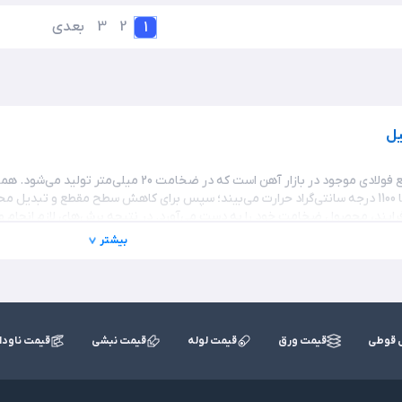
2
3
بعدی
1
این محصول یکی از انواع مقاطع فولادی موجود در باز
بیشتر
 قوطی
قیمت ورق
قیمت لوله
قیمت نبشی
قیمت ناودا
یکی از موضوعات مهم در هنگام استعلام قیمت ورق آهن 20 میل، دریافت اط
یی برخوردار است. در نتیجه این دو به همراه دریافت اطلاعات برند مورد نظر و و