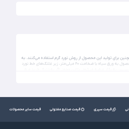
ار آهن است که در ضخامت 20 میلی‌متر تولید می‌شود. همچنین برای تولید این محصول از روش نورد گرم استفاده می‌کنند. به
طوری که شمش فولادی ابتدا تا 1100 درجه سانتی‌گراد حرارت می‌بیند؛ سپس برای کاهش سطح مقطع و تبدیل محصول به ورق سیاه با ضخامت 20 میلی‌متر، زیر غلتک‌های خط نورد
گرم قرار می‌گیرد. در طول این فرایند، محصول ضخامت خود را به دست می‌آورد. در نتیجه برش‌های لازم انجام و سپس به بازار عرضه می‎شود. با این وجود، اگر به دنبال خرید ورق
نی
قیمت سپری
قیمت صنایع مفتولی
قیمت سایر محصولات
لاعات فنی محصول است. اطلاعات یا مشخصات فنی محصول کمک می‌کند تا شما بتوانید بر اساس نیاز
پروژه مورد نظر، خرید با کیفیت و مقرون به صرفه ای داشته باشید. در گام نخست، باید بدانید که این محصول تحت چه استانداردها و گریدهایی تولید می‎شود. سپس توجه به
زن محصول، می‌توانید انتظار داشته باشید که خرید مناسب و با