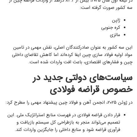
در نیمه اول سال ۲۰۲۵، بیش از ۸۴.۲ درصد از واردات قراضه چین از
سه کشور صورت گرفته است:
ژاپن
کره جنوبی
مالزی
این سه کشور به عنوان صادرکنندگان اصلی، نقش مهمی در تامین
مواد اولیه فولاد سازی چین ایفا کرده‌اند اما کاهش تقاضای داخلی
چین و فشارهای اقتصادی، باعث افت واردات شده است.
سیاست‌های دولتی جدید در
خصوص قراضه فولادی
در ژوئن ۲۰۲۵، انجمن آهن و فولاد چین پیشنهاد مهمی را مطرح کرد:
قرار دادن قراضه فولادی در فهرست منابع استراتژیک ملی. این
تصمیم می‌تواند منجر به بازطراحی کل سیستم بازیافت و
فرآوری قراضه شود و منابع داخلی را جایگزین واردات کند.