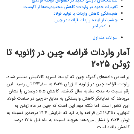
سیاست‌های دولتی جدید در خصوص قراضه فولادی
تغییرات جدید در واردات: کاهش محدودیت‌ها از آگوست
همبستگی کاهش واردات با تولید فولاد
چشم‌انداز آینده واردات قراضه در چین
کلام آخر
سوالات متداول
آمار واردات قراضه چین در ژانویه تا
ژوئن ۲۰۲۵
بر اساس داده‌های گمرک چین که توسط نشریه کالانیش منتشر شده،
واردات قراضه چین در ژانویه تا ژوئن ۲۰۲۵ به ۱۳۳٬۸۰۰ تن رسید. این
رقم نسبت به مدت مشابه سال گذشته، کاهش ۵.۵ درصدی را نشان
می‌دهد که نمایانگر کاهش وابستگی به منابع خارجی در صنعت فولاد
این کشور است. اما نکته مهم این است که چین در ماه ژوئن به
تنهایی، ۱۹٬۳۵۰ تن قراضه وارد کرد که افزایش ۳۱.۴ درصدی نسبت به
ژوئن ۲۰۲۴ را نشان می‌دهد؛ هرچند نسبت به ماه قبل ۱۷.۸ درصد
کاهش یافته است.