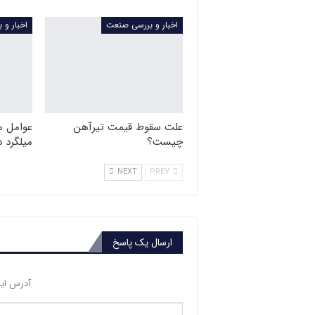
اخبار و بررسی صنعت
اخبار و
علت سقوط قیمت تیرآهن
عوامل م
چیست؟
میلگرد در 
NEXT
PREV
ارسال یک پاسخ
آدرس ایم