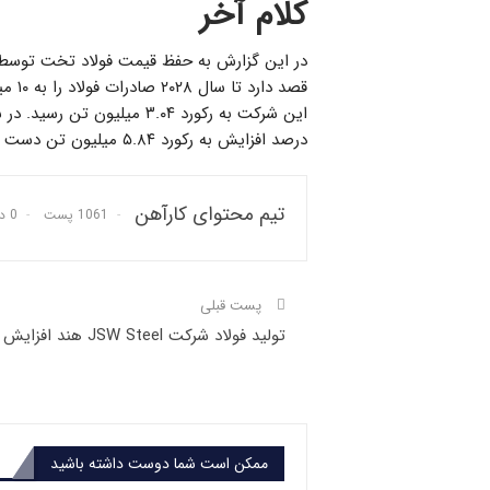
کلام آخر
در این گزارش به حفظ قیمت فولاد تخت توسط ب
درصد افزایش به رکورد ۵.۸۴ میلیون تن دست یافت.
تیم محتوای کارآهن
1061 پست
0 دیدگاه
پست قبلی
تولید فولاد شرکت JSW Steel هند افزایش یافت
ممکن است شما دوست داشته باشید