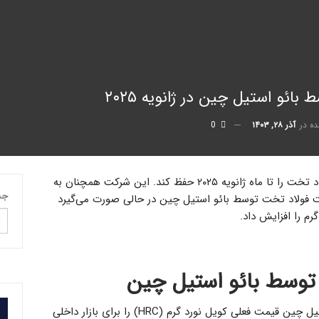
ئو استیل چین در ژانویه ۲۰۲۵
ده در
آذر ۲۸, ۱۴۰۳
0
شرکت بائو استیل چین قصد دارد تا قیمت فولاد تخت را تا ماه ژانویه ۲۰۲۵ حفظ کند. این شرکت همچنان به
جس
ت فولاد تخت توسط بائو استیل چین در حالی صورت می‌گیرد
م را افزایش داد.
وسط بائو استیل چین
به گزارش کارآهن به نقل از Kallanish، بائو استیل چین قیمت فعلی کویل نورد گرم (HRC) را برای بازار داخلی