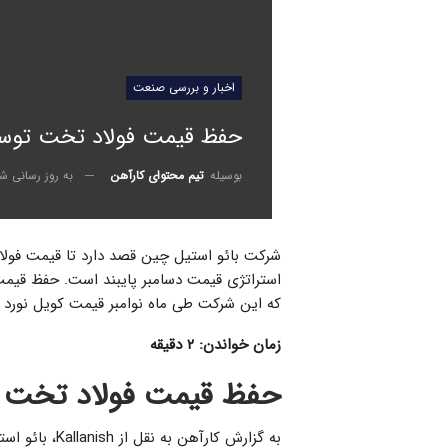
اخبار و بررسی صنعت
حفظ قیمت فولاد تخت توسط با
به روز رسانی ش
بوسیله
تیم محتوای کارآهن
استراتژی قیمت دسامبر پایبند است. حفظ قیم
که این شرکت طی ماه نوامبر قیمت کویل نورد گر
زمان خواندن: ۲ دقیقه
حفظ قیمت فولاد تخت ت