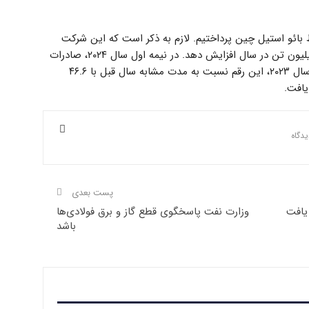
ائو استیل چین پرداختیم. لازم به ذکر است که این شرکت
قصد دارد تا سال ۲۰۲۸ صادرات فولاد را به ۱۰ میلیون تن در سال افزایش دهد. در نیمه اول سال ۲۰۲۴، صادرات
این شرکت به رکورد ۳.۰۴ میلیون تن رسید. در سال ۲۰۲۳، این رقم نسبت به مدت مشابه سال قبل با ۴۶.۶
پست بعدی
وزارت نفت پاسخگوی قطع گاز و برق فولادی‌ها
باشد