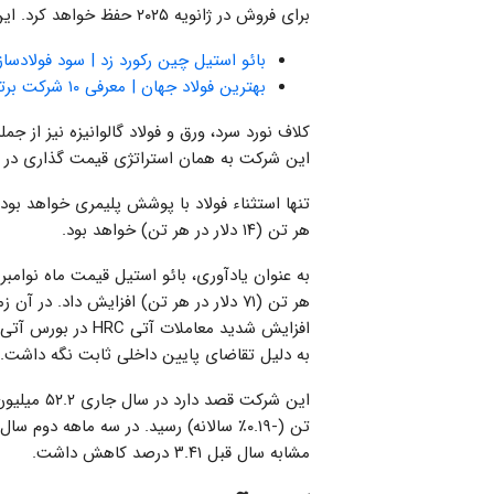
برای فروش در ژانویه ۲۰۲۵ حفظ خواهد کرد. این توسط گزارش شده است.
بائو استیل چین رکورد زد | سود فولادس
بهترین فولاد جهان | معرفی ۱۰ شرکت برتر فولاد در جهان
کلاف نورد سرد، ورق و فولاد گالوانیزه نیز از ج
این شرکت به همان استراتژی قیمت گذاری در د
هر تن (۱۴ دلار در هر تن) خواهد بود.
هر تن (۷۱ دلار در هر تن) افزایش داد. 
افزایش شدید معاملات
به دلیل تقاضای پایین داخلی ثابت نگه داشت.
مشابه سال قبل ۳.۴۱ درصد کاهش داشت.