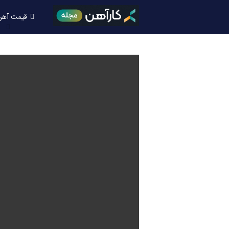
قیمت آهن
اخبار و برر