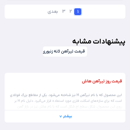
2
3
بعدی
1
پیشنهادات مشابه
قیمت تیرآهن لانه زنبوری
قیمت روز تیرآهن هاش
این محصول که با نام تیرآهن H نیز شناخته می‌شود، یکی از مقاطع بزرگ فولادی
است که برای سازه‌های اسکلت فلزی مورد استفاده قرار می‌گیرد. دلیل نام H بر
روی این محصول، شکل سطح اچ شکل است که با نام هاش نیز در بازار آهن
معرفی می‎شود. از طرفی، تیرآهن هاش قوی‌ترین و بادوام ترین تیر موجود در
بیشتر
بازار است که قابلیت تحمل بارهای سنگین را دارد. بنابراین برای پایداری سازه و
مقاومت آن در برابر هرگونه نیرو و بار بیرونی، بهتر است به سراغ این محصول