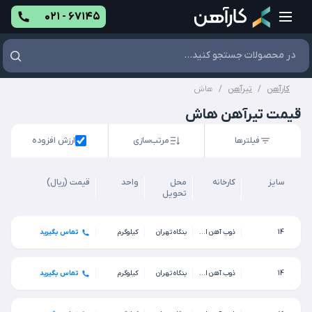
۰۲۱ - ۶۷۱۴۵
کارآهن
/
تیرآهن
/
هاش
قیمت تیرآهن هاش
فیلترها
مرتب‌سازی
ارزش افزوده
سایز
کارخانه
محل
واحد
قیمت (ریال)
تحویل
14
ذوب آهن اصفهان
بنگاه تهران
کیلوگرم
تماس بگیرید
14
ذوب آهن اصفهان
بنگاه تهران
کیلوگرم
تماس بگیرید