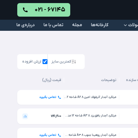
۰۲۱ - ۶۷۱۴۵
ولات
کارخانه‌ها
مجله
تماس با ما
درباره‌ی ما
کمترین سایز
ارزش افزوده
 سازنده
توضیحات
قیمت (ریال)
میلگرد آجدار آذرفولاد امین 8 A2 شاخه 12 متری کارخانه
تماس بگیرید
میلگرد آجدار بافق یزد 8 A3 شاخه 12 متری کارخانه
741,400
میلگرد آجدار روهینا جنوب 8 A۳ شاخه 12 متری کارخانه
تماس بگیرید