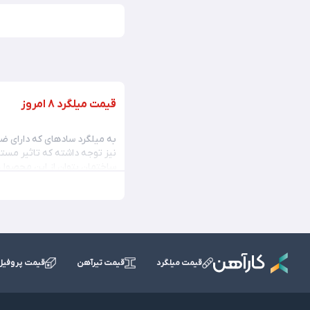
قیمت میلگرد 8 امروز
به میلگرد ساده‎ای که دارای ضخامت 8 میلی‌متر است، میلگرد سایز 8 گفته می‎شود.
ساختمان بتوان از این محصول ا
ساده و آجدار تولید می‌شود که برای خرید میلکرد 8 به تاریخ امروز، می‌توانید به سایت کاراهن مراجعه 
قیمت میلگرد 8 ساده
میلگرد 8 در نوع ساده 
قیمت میلگرد
قیمت تیرآهن
قیمت پروفیل
بندی ساختمان را بر عهده ای
زیرا
قیمت میلگرد ساده
نسبت 