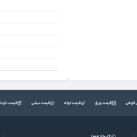
 قوطی
قیمت ورق
قیمت لوله
قیمت نبشی
قیمت ناودا
کارخانه‌ها