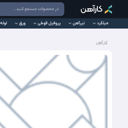
میلگرد
تیرآهن
پروفیل قوطی
ورق
لوله
کارآهن