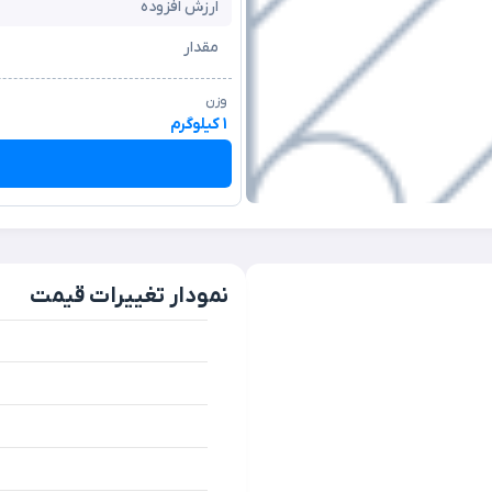
ارزش افزوده
مقدار
وزن
1 کیلوگرم
نمودار تغییرات قیمت