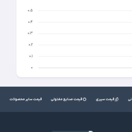
نی
قیمت سپری
قیمت صنایع مفتولی
قیمت سایر محصولات