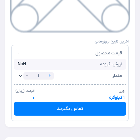
آخرین تاریخ بروزرسانی:
قیمت محصول
-
ارزش افزوده
NaN
مقدار
+
−
وزن
قیمت (ریال)
1 کیلوگرم
0
تماس بگیرید