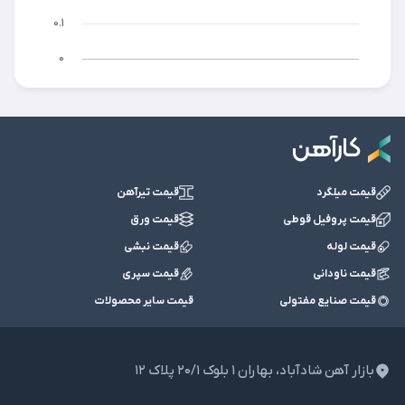
قیمت میلگرد
قیمت تیرآهن
قیمت پروفیل قوطی
قیمت ورق
قیمت لوله
قیمت نبشی
قیمت ناودانی
قیمت سپری
قیمت صنایع مفتولی
قیمت سایر محصولات
بازار آهن شادآباد، بهاران ١ بلوک ٢٠/١ پلاک ١٢