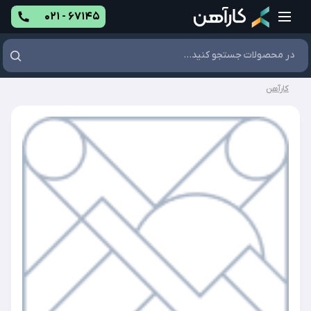
۰۲۱ - ۶۷۱۴۵
کارآهن